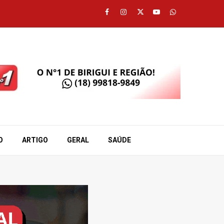
Facebook
Instagram
Twitter
Youtube
Whatsapp
O
ARTIGO
GERAL
SAÚDE