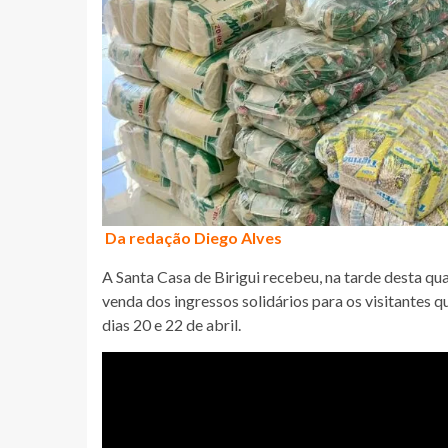
Da redação Diego Alves
A Santa Casa de Birigui recebeu, na tarde desta qu
venda dos ingressos solidários para os visitantes q
dias 20 e 22 de abril.