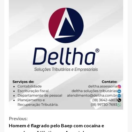
Continue
Previous:
Homem é flagrado pelo Baep com cocaína e
Reading