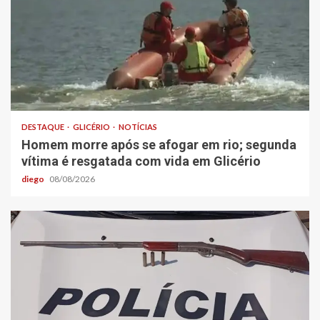
DESTAQUE
GLICÉRIO
NOTÍCIAS
Homem morre após se afogar em rio; segunda
vítima é resgatada com vida em Glicério
diego
08/08/2026