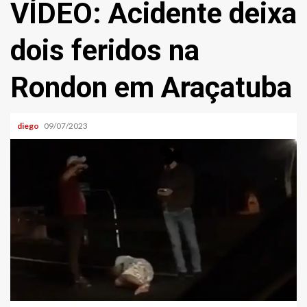
VÍDEO: Acidente deixa
dois feridos na
Rondon em Araçatuba
diego
09/07/2023