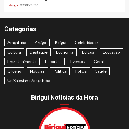
diego
08/08/2026
Categorias
Araçatuba
Artigo
Birigui
Celebridades
Cultura
Destaque
Economia
Editais
Educação
Entretenimento
Esportes
Eventos
Geral
Glicério
Notícias
Politica
Polícia
Saúde
UniSalesiano Araçatuba
Birigui Notícias da Hora