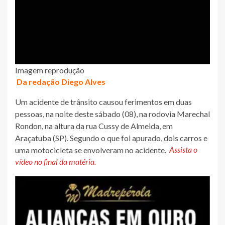
Imagem reprodução
Da redação Diego Alves
Um acidente de trânsito causou ferimentos em duas
pessoas, na noite deste sábado (08), na rodovia Marechal
Rondon, na altura da rua Cussy de Almeida, em
Araçatuba (SP). Segundo o que foi apurado, dois carros e
uma motocicleta se envolveram no acidente.
Assista o
vídeo no final da matéria.