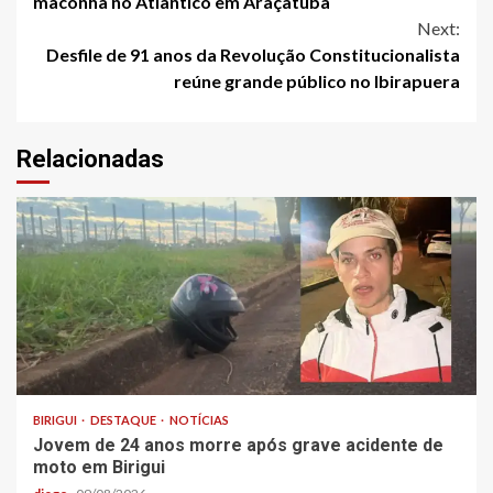
maconha no Atlântico em Araçatuba
Next:
Desfile de 91 anos da Revolução Constitucionalista
reúne grande público no Ibirapuera
Relacionadas
BIRIGUI
DESTAQUE
NOTÍCIAS
Jovem de 24 anos morre após grave acidente de
moto em Birigui