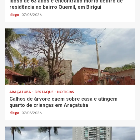
Idoso de 63 anos é encontrado morto dentro de
residência no bairro Quemil, em Birigui
diego
07/08/2026
ARAÇATUBA
DESTAQUE
NOTÍCIAS
Galhos de árvore caem sobre casa e atingem
quarto de crianças em Araçatuba
diego
07/08/2026