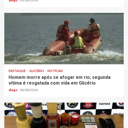
diego
09/08/2026
DESTAQUE
GLICÉRIO
NOTÍCIAS
Homem morre após se afogar em rio; segunda
vítima é resgatada com vida em Glicério
diego
08/08/2026