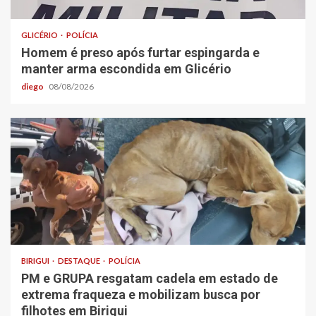
GLICÉRIO
POLÍCIA
Homem é preso após furtar espingarda e
manter arma escondida em Glicério
diego
08/08/2026
BIRIGUI
DESTAQUE
POLÍCIA
PM e GRUPA resgatam cadela em estado de
extrema fraqueza e mobilizam busca por
filhotes em Birigui