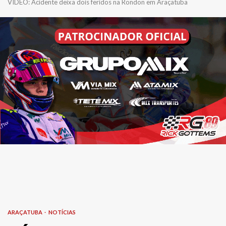
VÍDEO: Acidente deixa dois feridos na Rondon em Araçatuba
ARAÇATUBA
NOTÍCIAS