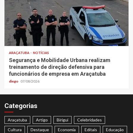
ARAÇATUBA
NOTÍCIAS
Segurança e Mobilidade Urbana realizam
treinamento de direção defensiva para
funcionários de empresa em Araçatuba
diego
07/08/2026
Categorias
Araçatuba
Artigo
Birigui
Celebridades
Cultura
Destaque
Economia
Editais
Educação