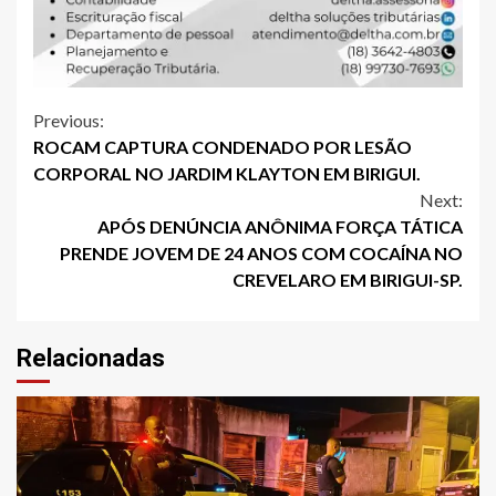
Continue
Previous:
ROCAM CAPTURA CONDENADO POR LESÃO
Reading
CORPORAL NO JARDIM KLAYTON EM BIRIGUI.
Next:
APÓS DENÚNCIA ANÔNIMA FORÇA TÁTICA
PRENDE JOVEM DE 24 ANOS COM COCAÍNA NO
CREVELARO EM BIRIGUI-SP.
Relacionadas