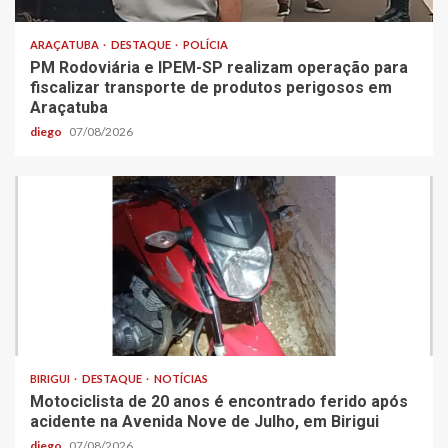
ARAÇATUBA
DESTAQUE
POLÍCIA
PM Rodoviária e IPEM-SP realizam operação para
fiscalizar transporte de produtos perigosos em
Araçatuba
diego
07/08/2026
BIRIGUI
DESTAQUE
NOTÍCIAS
Motociclista de 20 anos é encontrado ferido após
acidente na Avenida Nove de Julho, em Birigui
diego
07/08/2026