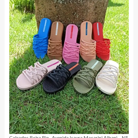
Calçados Beira Rio , Avenida Isaura Macarini Albani – N°