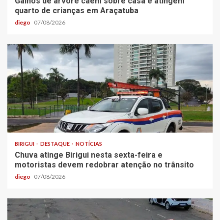
Galhos de árvore caem sobre casa e atingem
quarto de crianças em Araçatuba
diego
07/08/2026
BIRIGUI
DESTAQUE
NOTÍCIAS
Chuva atinge Birigui nesta sexta-feira e
motoristas devem redobrar atenção no trânsito
diego
07/08/2026