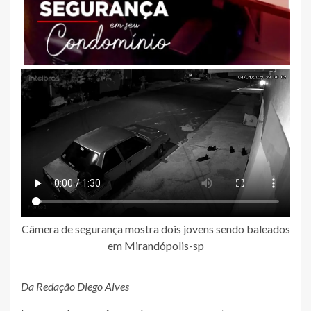
Câmera de segurança mostra dois jovens sendo baleados
em Mirandópolis-sp
Da Redação Diego Alves