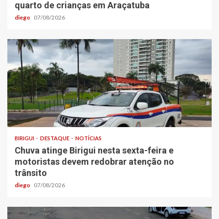
quarto de crianças em Araçatuba
diego
07/08/2026
BIRIGUI
DESTAQUE
NOTÍCIAS
Chuva atinge Birigui nesta sexta-feira e
motoristas devem redobrar atenção no
trânsito
diego
07/08/2026