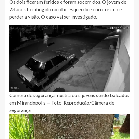
Os dois ficaram feridos e foram socorridos. O jovem de
23 anos foi atingido no olho esquerdo e corre risco de
perder a visão. O caso vai ser investigado.
Câmera de segurança mostra dois jovens sendo baleados
em Mirandópolis — Foto: Reprodução/Câmera de
segurança