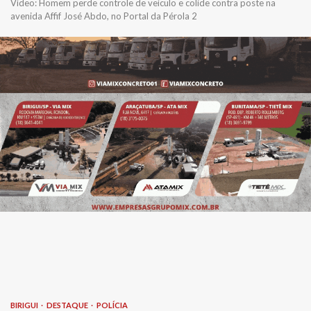
Vídeo: Homem perde controle de veículo e colide contra poste na
avenida Affif José Abdo, no Portal da Pérola 2
BIRIGUI
DESTAQUE
POLÍCIA