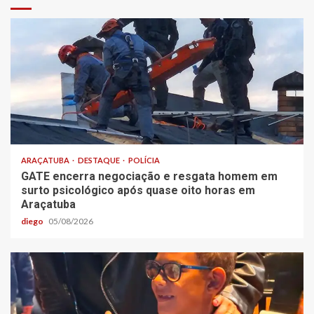
ARAÇATUBA
DESTAQUE
POLÍCIA
GATE encerra negociação e resgata homem em
surto psicológico após quase oito horas em
Araçatuba
diego
05/08/2026