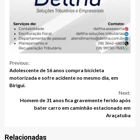
Continue
Previous:
Adolescente de 16 anos compra bicicleta
Reading
motorizada e sofre acidente no mesmo dia, em
Birigui.
Next:
Homem de 31 anos fica gravemente ferido após
bater carro em caminhão estacionado em
Araçatuba
Relacionadas