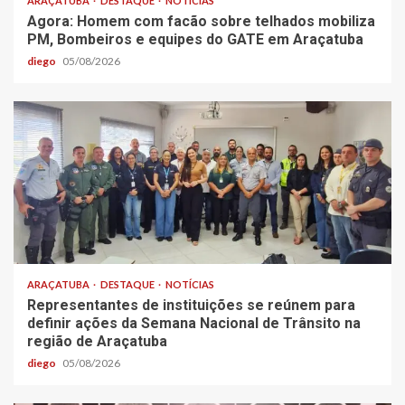
ARAÇATUBA
DESTAQUE
NOTÍCIAS
Agora: Homem com facão sobre telhados mobiliza
PM, Bombeiros e equipes do GATE em Araçatuba
diego
05/08/2026
ARAÇATUBA
DESTAQUE
NOTÍCIAS
Representantes de instituições se reúnem para
definir ações da Semana Nacional de Trânsito na
região de Araçatuba
diego
05/08/2026