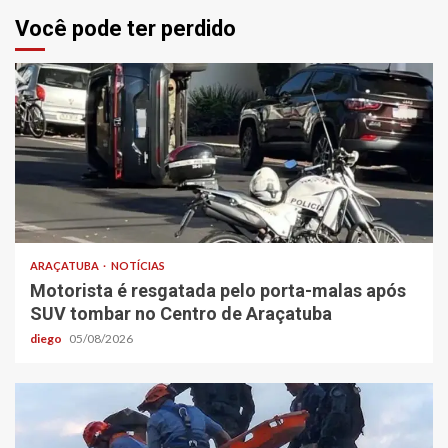
Você pode ter perdido
ARAÇATUBA
NOTÍCIAS
Motorista é resgatada pelo porta-malas após
SUV tombar no Centro de Araçatuba
diego
05/08/2026