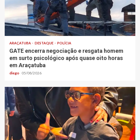
ARAÇATUBA
DESTAQUE
POLÍCIA
GATE encerra negociação e resgata homem
em surto psicológico após quase oito horas
em Araçatuba
diego
05/08/2026