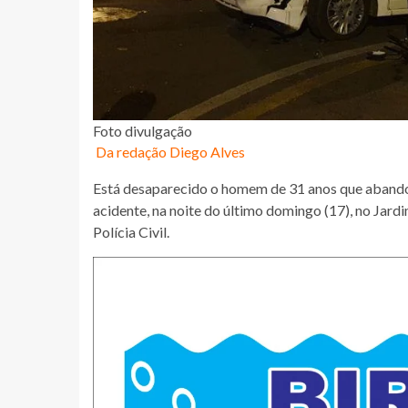
Foto divulgação
Da redação Diego Alves
Está desaparecido o homem de 31 anos que abandon
acidente, na noite do último domingo (17), no Jard
Polícia Civil.