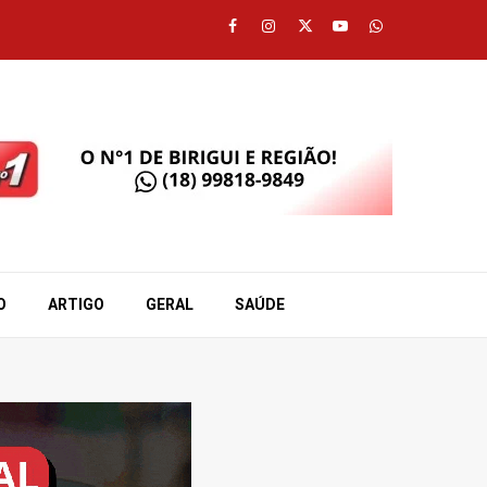
Facebook
Instagram
Twitter
Youtube
Whatsapp
O
ARTIGO
GERAL
SAÚDE