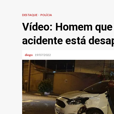
DESTAQUE
POLÍCIA
Vídeo: Homem que 
acidente está desa
diego
19/07/2022