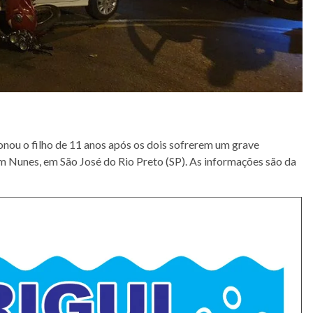
ou o filho de 11 anos após os dois sofrerem um grave
im Nunes, em São José do Rio Preto (SP). As informações são da