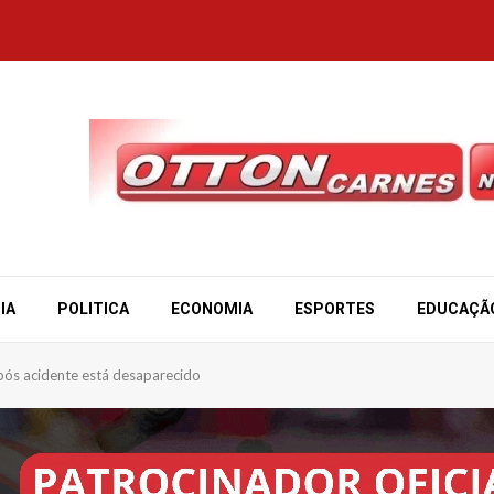
IA
POLITICA
ECONOMIA
ESPORTES
EDUCAÇÃ
ós acidente está desaparecido