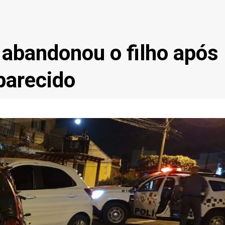
abandonou o filho após
parecido