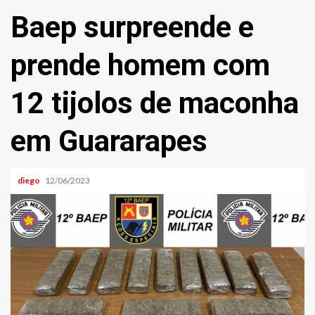
Baep surpreende e
prende homem com
12 tijolos de maconha
em Guararapes
diego
12/06/2023