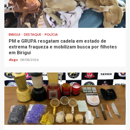
BIRIGUI
DESTAQUE
POLÍCIA
PM e GRUPA resgatam cadela em estado de
extrema fraqueza e mobilizam busca por filhotes
em Birigui
diego
08/08/2026