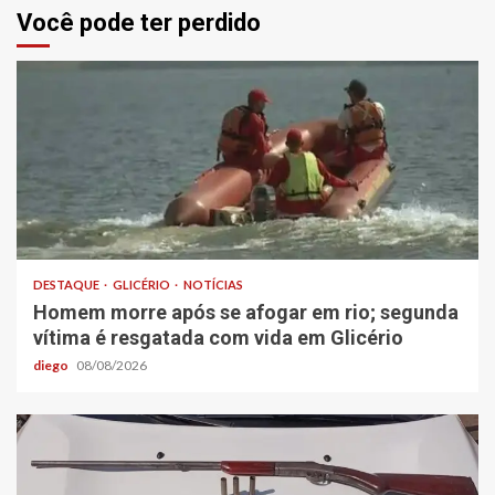
Você pode ter perdido
DESTAQUE
GLICÉRIO
NOTÍCIAS
Homem morre após se afogar em rio; segunda
vítima é resgatada com vida em Glicério
diego
08/08/2026