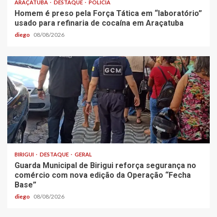
ARAÇATUBA
DESTAQUE
POLÍCIA
Homem é preso pela Força Tática em “laboratório”
usado para refinaria de cocaína em Araçatuba
diego
08/08/2026
BIRIGUI
DESTAQUE
GERAL
Guarda Municipal de Birigui reforça segurança no
comércio com nova edição da Operação “Fecha
Base”
diego
08/08/2026