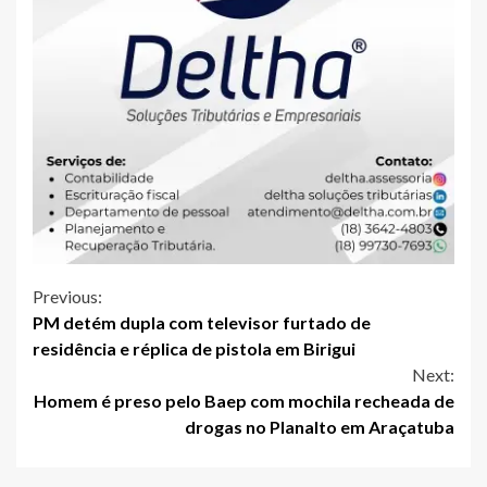
Continue
Previous:
PM detém dupla com televisor furtado de
Reading
residência e réplica de pistola em Birigui
Next:
Homem é preso pelo Baep com mochila recheada de
drogas no Planalto em Araçatuba