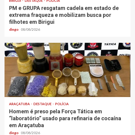
BIRIGUI
DESTAQUE
POLÍCIA
PM e GRUPA resgatam cadela em estado de
extrema fraqueza e mobilizam busca por
filhotes em Birigui
diego
08/08/2026
ARAÇATUBA
DESTAQUE
POLÍCIA
Homem é preso pela Força Tática em
“laboratório” usado para refinaria de cocaína
em Araçatuba
diego
08/08/2026