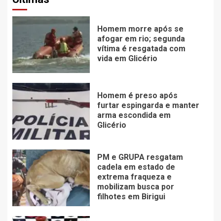
Homem morre após se
afogar em rio; segunda
vítima é resgatada com
vida em Glicério
Homem é preso após
furtar espingarda e manter
arma escondida em
Glicério
PM e GRUPA resgatam
cadela em estado de
extrema fraqueza e
mobilizam busca por
filhotes em Birigui