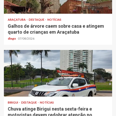
ARAÇATUBA
DESTAQUE
NOTÍCIAS
Galhos de árvore caem sobre casa e atingem
quarto de crianças em Araçatuba
diego
07/08/2026
BIRIGUI
DESTAQUE
NOTÍCIAS
Chuva atinge Birigui nesta sexta-feira e
motoristas devem redobrar atenção no