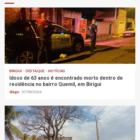
BIRIGUI
DESTAQUE
NOTÍCIAS
Idoso de 63 anos é encontrado morto dentro de
residência no bairro Quemil, em Birigui
diego
07/08/2026