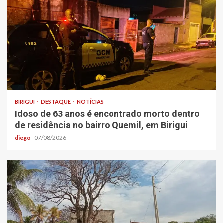
BIRIGUI
DESTAQUE
NOTÍCIAS
Idoso de 63 anos é encontrado morto dentro
de residência no bairro Quemil, em Birigui
diego
07/08/2026