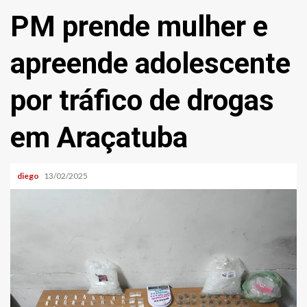
PM prende mulher e
apreende adolescente
por tráfico de drogas
em Araçatuba
diego
13/02/2025