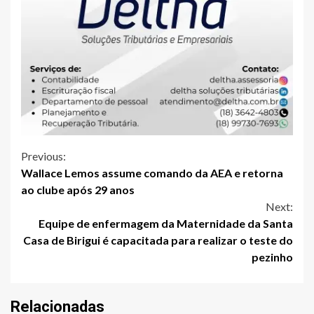
Continue
Previous:
Wallace Lemos assume comando da AEA e retorna
Reading
ao clube após 29 anos
Next:
Equipe de enfermagem da Maternidade da Santa
Casa de Birigui é capacitada para realizar o teste do
pezinho
Relacionadas