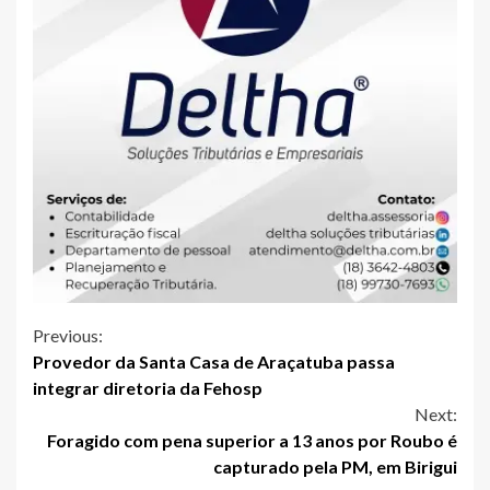
Continue
Previous:
Provedor da Santa Casa de Araçatuba passa
Reading
integrar diretoria da Fehosp
Next:
Foragido com pena superior a 13 anos por Roubo é
capturado pela PM, em Birigui