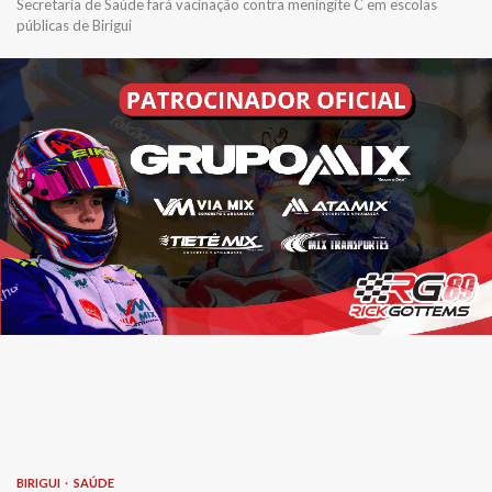
Secretaria de Saúde fará vacinação contra meningite C em escolas
públicas de Birigui
BIRIGUI
SAÚDE