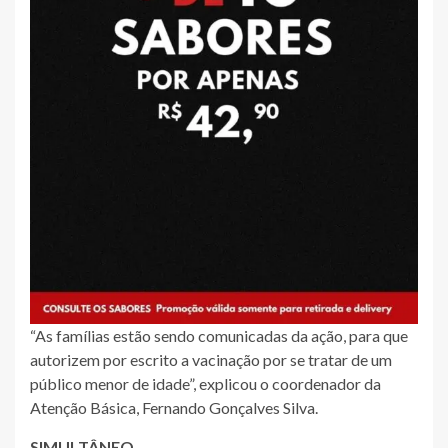
“As famílias estão sendo comunicadas da ação, para que
autorizem por escrito a vacinação por se tratar de um
público menor de idade”, explicou o coordenador da
Atenção Básica, Fernando Gonçalves Silva.
SIMULTÂNEO