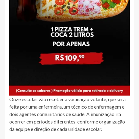
Onze escolas vão receber a vacinação volante, que será
feita por uma enfermeira, um técnico de enfermagem e
dois agentes comunitários de saúde. A imunização irá
ocorrer em períodos diferentes, conforme organização
da equipe e direção de cada unidade escolar.