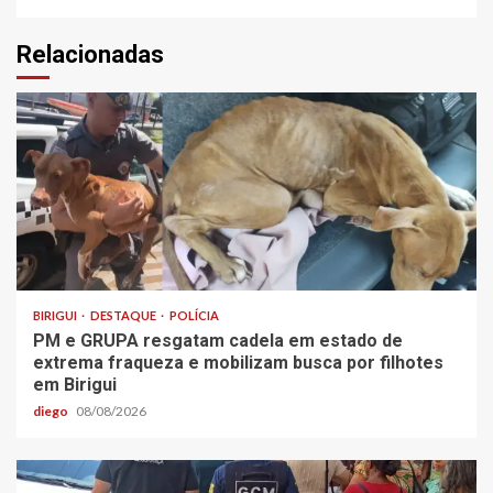
Relacionadas
BIRIGUI
DESTAQUE
POLÍCIA
PM e GRUPA resgatam cadela em estado de
extrema fraqueza e mobilizam busca por filhotes
em Birigui
diego
08/08/2026