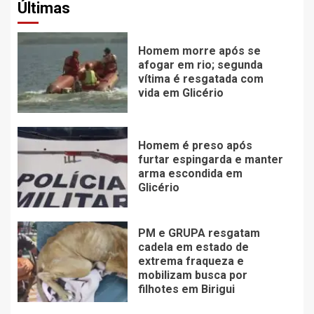
Últimas
Homem morre após se
afogar em rio; segunda
vítima é resgatada com
vida em Glicério
Homem é preso após
furtar espingarda e manter
arma escondida em
Glicério
PM e GRUPA resgatam
cadela em estado de
extrema fraqueza e
mobilizam busca por
filhotes em Birigui