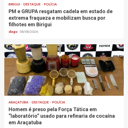
BIRIGUI
DESTAQUE
POLÍCIA
PM e GRUPA resgatam cadela em estado de
extrema fraqueza e mobilizam busca por
filhotes em Birigui
diego
08/08/2026
ARAÇATUBA
DESTAQUE
POLÍCIA
Homem é preso pela Força Tática em
“laboratório” usado para refinaria de cocaína
em Araçatuba