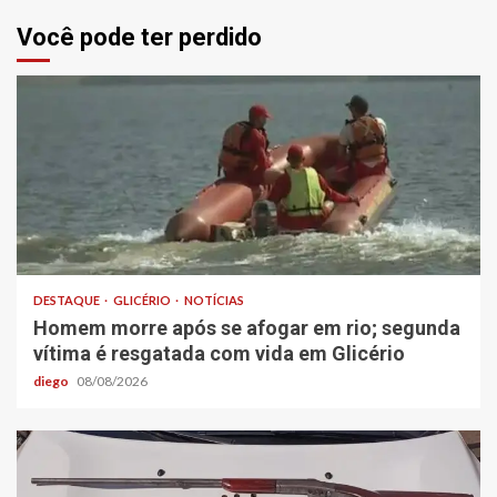
Você pode ter perdido
DESTAQUE
GLICÉRIO
NOTÍCIAS
Homem morre após se afogar em rio; segunda
vítima é resgatada com vida em Glicério
diego
08/08/2026