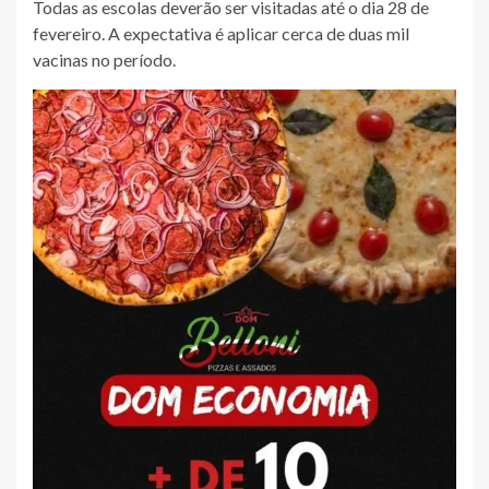
Todas as escolas deverão ser visitadas até o dia 28 de
fevereiro. A expectativa é aplicar cerca de duas mil
vacinas no período.