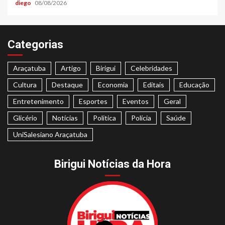
diego
08/08/2026
Categorias
Araçatuba
Artigo
Birigui
Celebridades
Cultura
Destaque
Economia
Editais
Educação
Entretenimento
Esportes
Eventos
Geral
Glicério
Notícias
Politica
Polícia
Saúde
UniSalesiano Araçatuba
Birigui Notícias da Hora