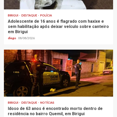
BIRIGUI
DESTAQUE
POLÍCIA
Adolescente de 16 anos é flagrado com haxixe e
sem habilitação após deixar veículo sobre canteiro
em Birigui
diego
08/08/2026
BIRIGUI
DESTAQUE
NOTÍCIAS
Idoso de 63 anos é encontrado morto dentro de
residência no bairro Quemil, em Birigui