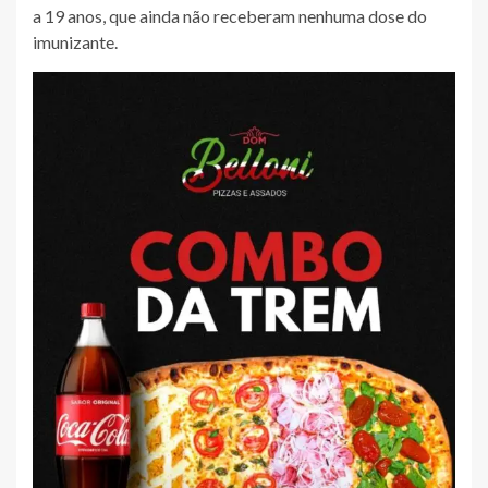
a 19 anos, que ainda não receberam nenhuma dose do
imunizante.