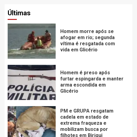
Últimas
Homem morre após se
afogar em rio; segunda
vítima é resgatada com
vida em Glicério
Homem é preso após
furtar espingarda e manter
arma escondida em
Glicério
PM e GRUPA resgatam
cadela em estado de
extrema fraqueza e
mobilizam busca por
filhotes em Birigui