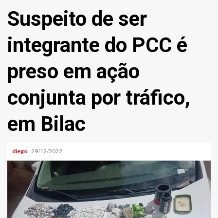
Suspeito de ser
integrante do PCC é
preso em ação
conjunta por tráfico,
em Bilac
diego
29/12/2022