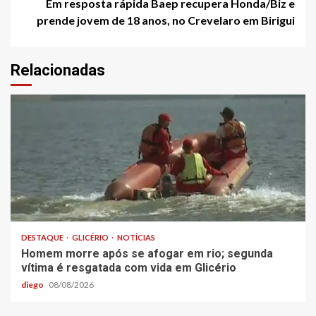
Em resposta rápida Baep recupera Honda/Biz e
prende jovem de 18 anos, no Crevelaro em Birigui
Relacionadas
DESTAQUE
GLICÉRIO
NOTÍCIAS
Homem morre após se afogar em rio; segunda
vítima é resgatada com vida em Glicério
diego
08/08/2026