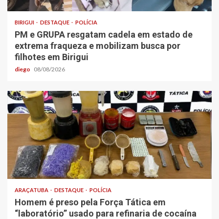
BIRIGUI
DESTAQUE
POLÍCIA
PM e GRUPA resgatam cadela em estado de
extrema fraqueza e mobilizam busca por
filhotes em Birigui
diego
08/08/2026
ARAÇATUBA
DESTAQUE
POLÍCIA
Homem é preso pela Força Tática em
“laboratório” usado para refinaria de cocaína