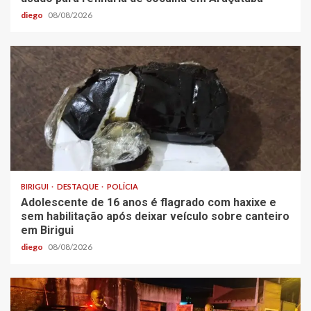
diego
08/08/2026
BIRIGUI
DESTAQUE
POLÍCIA
Adolescente de 16 anos é flagrado com haxixe e
sem habilitação após deixar veículo sobre canteiro
em Birigui
diego
08/08/2026