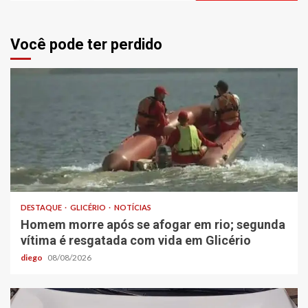
Você pode ter perdido
DESTAQUE
GLICÉRIO
NOTÍCIAS
Homem morre após se afogar em rio; segunda
vítima é resgatada com vida em Glicério
diego
08/08/2026