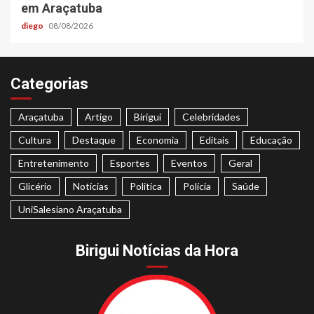
em Araçatuba
diego
08/08/2026
Categorias
Araçatuba
Artigo
Birigui
Celebridades
Cultura
Destaque
Economia
Editais
Educação
Entretenimento
Esportes
Eventos
Geral
Glicério
Notícias
Politica
Polícia
Saúde
UniSalesiano Araçatuba
Birigui Notícias da Hora