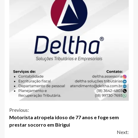
Continue
Previous:
Motorista atropela idoso de 77 anos e foge sem
Reading
prestar socorro em Birigui
Next: