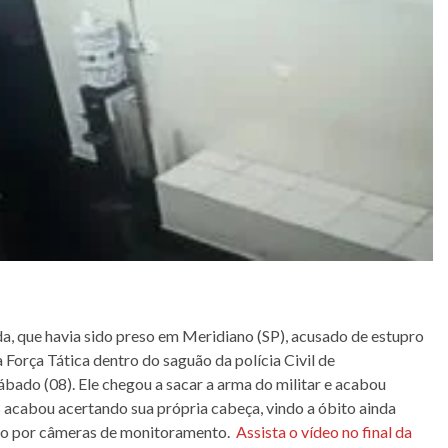
a, que havia sido preso em Meridiano (SP), acusado de estupro
a Força Tática dentro do saguão da polícia Civil de
ábado (08). Ele chegou a sacar a arma do militar e acabou
 acabou acertando sua própria cabeça, vindo a óbito ainda
rado por câmeras de monitoramento.
Assista o vídeo no final da