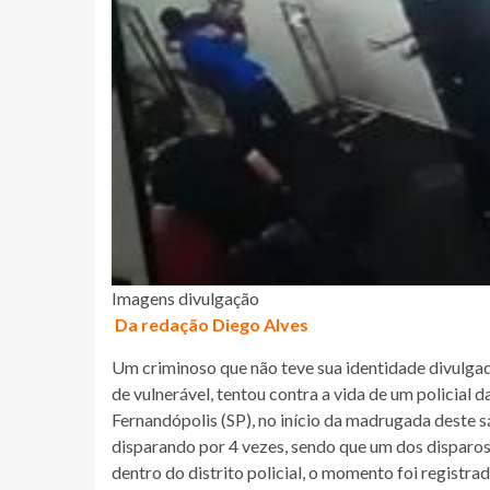
Imagens divulgação
Da redação Diego Alves
Um criminoso que não teve sua identidade divulgad
de vulnerável, tentou contra a vida de um policial d
Fernandópolis (SP), no início da madrugada deste s
disparando por 4 vezes, sendo que um dos disparos
dentro do distrito policial, o momento foi regist