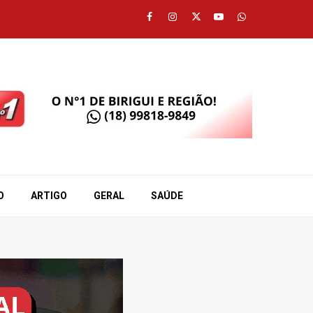
Facebook
Instagram
Twitter
Youtube
Whatsapp
O
ARTIGO
GERAL
SAÚDE