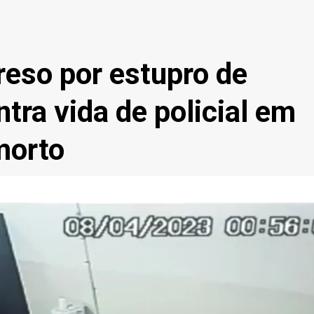
reso por estupro de
ntra vida de policial em
morto