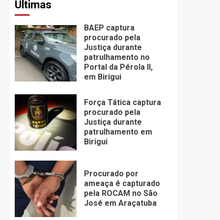
Últimas
BAEP captura
procurado pela
Justiça durante
patrulhamento no
Portal da Pérola ll,
em Birigui
Força Tática captura
procurado pela
Justiça durante
patrulhamento em
Birigui
Procurado por
ameaça é capturado
pela ROCAM no São
José em Araçatuba