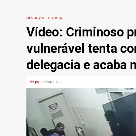
DESTAQUE
POLÍCIA
Vídeo: Criminoso p
vulnerável tenta co
delegacia e acaba 
diego
09/04/2023