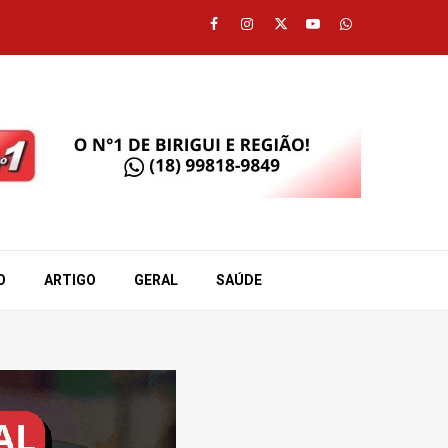
Facebook
Instagram
Twitter
Youtube
Whatsapp
O
ARTIGO
GERAL
SAÚDE