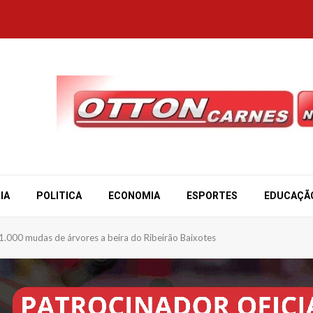
IA
POLITICA
ECONOMIA
ESPORTES
EDUCAÇÃ
e 1.000 mudas de árvores a beira do Ribeirão Baixotes