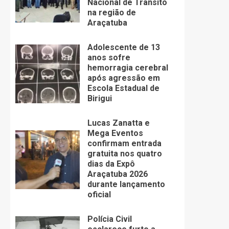
Nacional de Trânsito
na região de
Araçatuba
Adolescente de 13
anos sofre
hemorragia cerebral
após agressão em
Escola Estadual de
Birigui
Lucas Zanatta e
Mega Eventos
confirmam entrada
gratuita nos quatro
dias da Expô
Araçatuba 2026
durante lançamento
oficial
Polícia Civil