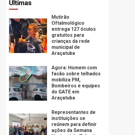
Últimas
Mutirão
Oftalmológico
entrega 127 óculos
gratuitos para
crianças da rede
municipal de
Araçatuba
Agora: Homem com
facão sobre telhados
mobiliza PM,
Bombeiros e equipes
do GATE em
Araçatuba
Representantes de
instituições se
reúnem para definir
ações da Semana