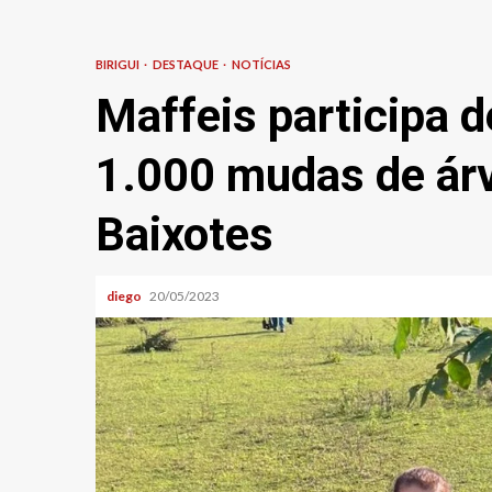
BIRIGUI
DESTAQUE
NOTÍCIAS
Maffeis participa d
1.000 mudas de árv
Baixotes
diego
20/05/2023